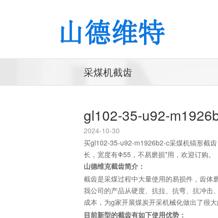
采煤机截齿
gl102-35-u92-m1
2024-10-30
买gl102-35-u92-m1926b2-c
长，宽度有Φ55，不易磨损*用，欢迎订购。
山德维克截齿简介：
截齿是采煤过程中大量使用的易损件，齿体
我公司的产品从硬度、抗拉、抗弯、抗冲击
成本，为g家开展煤炭开采机械化做出了很
目前新型的截齿有如下使用优势：