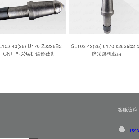
L102-43(35)-U170-Z2235B2-
GL102-43(35)-u170-s2535b2-
CN用型采煤机镐形截齿
磨采煤机截齿
客服咨询
1593