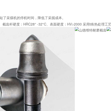
缩短了采煤机的停机时间，降低了采掘成本。
截齿杆硬度：HRC28° -32°C、表面硬度：HV>2000 采用t殊热处理