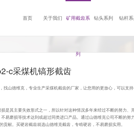
首页
关于我们
矿用截齿系
钻头系列
钻杆系
列
926b2-c采煤机镐形截齿
采煤机镐形截齿，找山德维克，专业生产采煤机截齿的厂家，让您用的更放心，可以支
磨损是其主要失效形式之一，所以针对这种情况多年来经过不断的努力、
、不易磨损等技术达到或超过同类进口产品。通过山德维克公司不断的努
大的贡献。买硬岩截齿就选山德维克截齿，专啃硬岩，不易磨损实用。