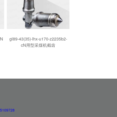
cN
gl89-43(35)-lhx-u170-z2235b2-
cN用型采煤机截齿
5109728