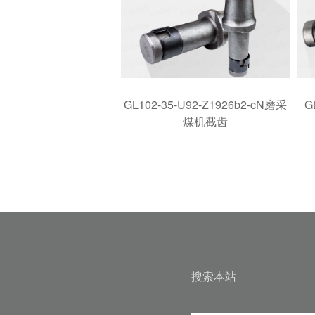
GL102-35-U92-Z1926b2-cN磨采
G
煤机截齿
搜索本站