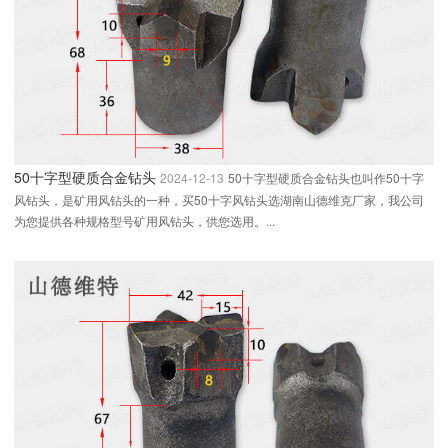
50十字型硬质合金钻头
2024-12-13
50十字型硬质合金钻头也叫作50十字
风钻头，是矿用风钻头的一种，买50十字风钻头选湖南山德维克厂家，我公司
为您提供各种规格型号矿用风钻头，供您选用。...