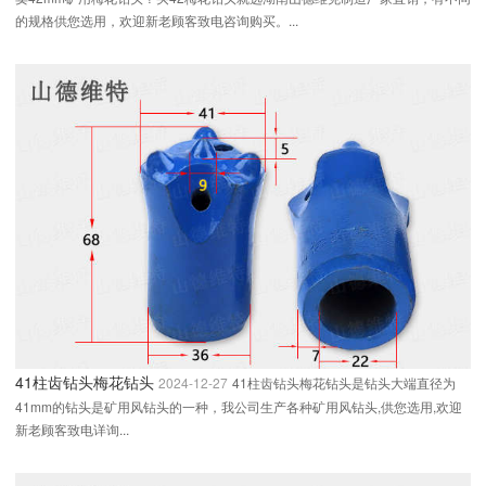
的规格供您选用，欢迎新老顾客致电咨询购买。...
41柱齿钻头梅花钻头
2024-12-27
41柱齿钻头梅花钻头是钻头大端直径为
41mm的钻头是矿用风钻头的一种，我公司生产各种矿用风钻头,供您选用,欢迎
新老顾客致电详询...