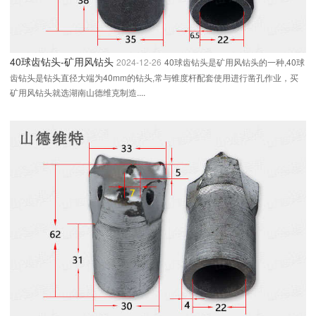
40球齿钻头-矿用风钻头
2024-12-26
40球齿钻头是矿用风钻头的一种,40球
齿钻头是钻头直径大端为40mm的钻头,常与锥度杆配套使用进行凿孔作业，买
矿用风钻头就选湖南山德维克制造....