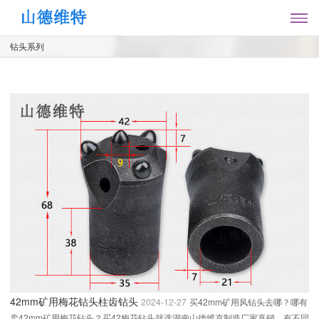
钻头系列
42mm矿用梅花钻头柱齿钻头
2024-12-27
买42mm矿用风钻头去哪？哪有
卖42mm矿用梅花钻头？买42梅花钻头就选湖南山德维克制造厂家直销，有不同