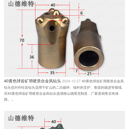
40黄色球齿矿用硬质合金风钻头
2024-12-27
40黄色球齿矿用硬质合金风
钻头也叫作柱齿钻头适用于矿山的二次破碎、锚杆的支护、巷道的掘进等领域,
买40黄色球齿矿用硬质合金风钻头选湖南山德维克制造，厂家直销售后有保
障。...