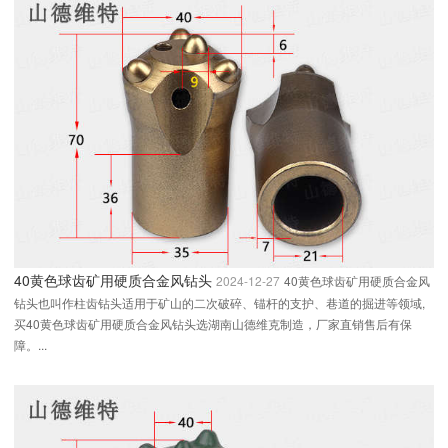
40黄色球齿矿用硬质合金风钻头
2024-12-27
40黄色球齿矿用硬质合金风
钻头也叫作柱齿钻头适用于矿山的二次破碎、锚杆的支护、巷道的掘进等领域,
买40黄色球齿矿用硬质合金风钻头选湖南山德维克制造，厂家直销售后有保
障。...