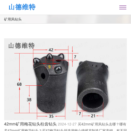
矿用风钻头
42mm矿用梅花钻头柱齿钻头
2024-12-27
买42mm矿用风钻头去哪？哪有
卖42mm矿用梅花钻头？买42梅花钻头就选湖南山德维克制造厂家直销，有不同