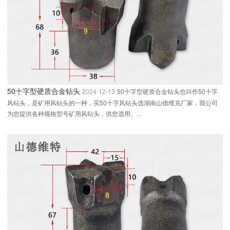
50十字型硬质合金钻头
2024-12-13
50十字型硬质合金钻头也叫作50十字
风钻头，是矿用风钻头的一种，买50十字风钻头选湖南山德维克厂家，我公司
为您提供各种规格型号矿用风钻头，供您选用。...