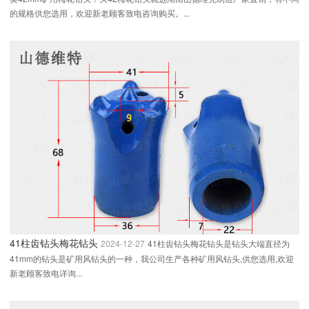
的规格供您选用，欢迎新老顾客致电咨询购买。...
41柱齿钻头梅花钻头
2024-12-27
41柱齿钻头梅花钻头是钻头大端直径为
41mm的钻头是矿用风钻头的一种，我公司生产各种矿用风钻头,供您选用,欢迎
新老顾客致电详询...