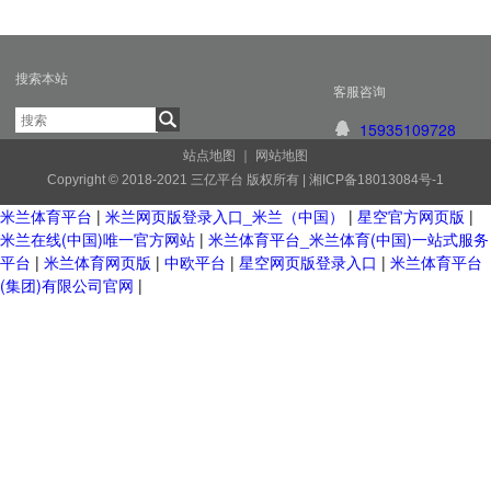
搜索本站
客服咨询
15935109728
站点地图
｜
网站地图
Copyright © 2018-2021 三亿平台 版权所有 |
湘ICP备18013084号-1
米兰体育平台
|
米兰网页版登录入口_米兰（中国）
|
星空官方网页版
|
米兰在线(中国)唯一官方网站
|
米兰体育平台_米兰体育(中国)一站式服务
平台
|
米兰体育网页版
|
中欧平台
|
星空网页版登录入口
|
米兰体育平台
(集团)有限公司官网
|