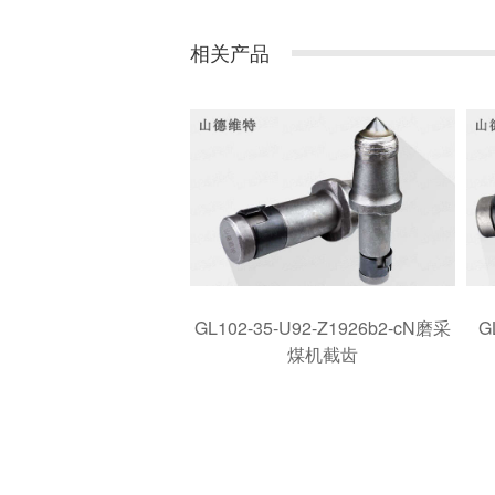
相关产品
GL102-35-U92-Z1926b2-cN磨采
G
煤机截齿