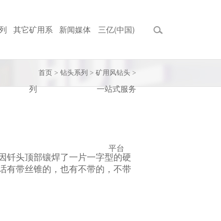
列
其它矿用系
新闻媒体
三亿(中国)
首页
>
钻头系列
>
矿用风钻头
>
列
一站式服务
平台
因钎头顶部镶焊了一片一字型的硬
话有带丝锥的，也有不带的，不带