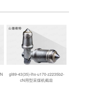
cN
gl89-43(35)-lhx-u170-z2235b2-
cN用型采煤机截齿