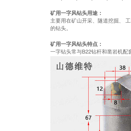
矿用一字风钻头用途：
主要用在矿山开采、隧道挖掘、 
的钻头。
矿用一字风钻头特点：
一字钻头常与B22钻杆和凿岩机