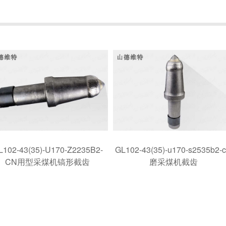
L102-43(35)-U170-Z2235B2-
GL102-43(35)-u170-s2535b2-
CN用型采煤机镐形截齿
磨采煤机截齿