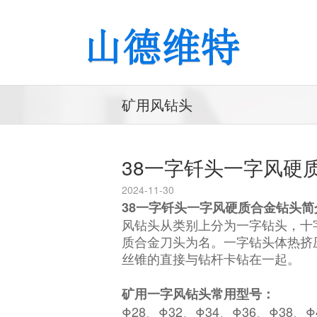
矿用风钻头
38一字钎头一字风硬
2024-11-30
38一字钎头一字风硬质合金钻头简
风钻头从类别上分为一字钻头，十
质合金刀头为名。一字钻头体热挤
丝锥的直接与钻杆卡钻在一起。
矿用一字风钻头常用型号：
Φ28、Φ32、Φ34、Φ36、Φ38、