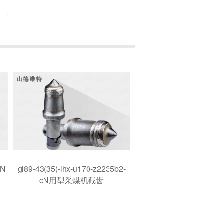
cN
gl89-43(35)-lhx-u170-z2235b2-
cN用型采煤机截齿