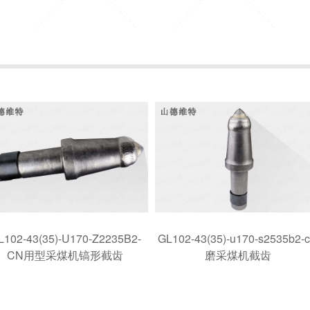
L102-43(35)-U170-Z2235B2-
GL102-43(35)-u170-s2535b2-
CN用型采煤机镐形截齿
磨采煤机截齿