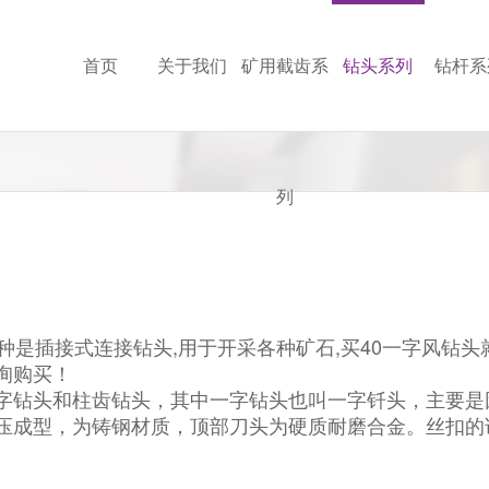
首页
关于我们
矿用截齿系
钻头系列
钻杆系
列
种是插接式连接钻头,用于开采各种矿石,买40一字风钻
询购买！
字钻头和柱齿钻头，其中一字钻头也叫一字钎头，主要是
压成型，为铸钢材质，顶部刀头为硬质耐磨合金。丝扣的