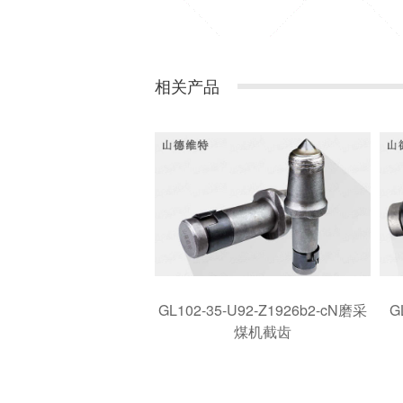
相关产品
GL102-35-U92-Z1926b2-cN磨采
G
煤机截齿