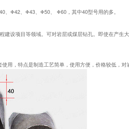
Φ40、Φ42、Φ43、Φ50、 Φ60，其中40型号用的多。
工程建设项目等领域。可对岩层或煤层钻孔。即使在产生
配套使用，特点是制造工艺简单，使用方便，价格较低，对