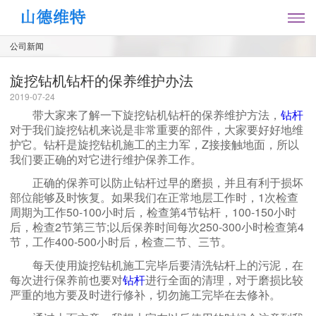
公司新闻
旋挖钻机钻杆的保养维护办法
2019-07-24
带大家来了解一下旋挖钻机钻杆的保养维护方法，
钻杆
对于我们旋挖钻机来说是非常重要的部件，大家要好好地维
护它。钻杆是旋挖钻机施工的主力军，Z接接触地面，所以
我们要正确的对它进行维护保养工作。
正确的保养可以防止钻杆过早的磨损，并且有利于损坏
部位能够及时恢复。如果我们在正常地层工作时，1次检查
周期为工作50-100小时后，检查第4节钻杆，100-150小时
后，检查2节第三节;以后保养时间每次250-300小时检查第4
节，工作400-500小时后，检查二节、三节。
每天使用旋挖钻机施工完毕后要清洗钻杆上的污泥，在
每次进行保养前也要对
钻杆
进行全面的清理，对于磨损比较
严重的地方要及时进行修补，切勿施工完毕在去修补。