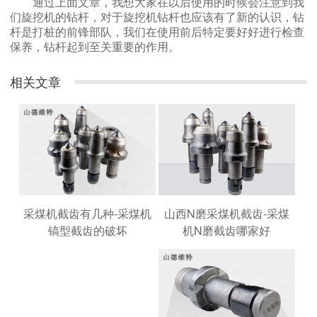
通过上面文章，我想大家在以后使用的时候会注意到我
们旋挖机的钻杆，对于旋挖机钻杆也应该有了新的认识，钻
杆是打桩的前锋部队，我们在使用前后特定要好好进行检查
保养，钻杆起到至关重要的作用。
相关文章
山西N磨采煤机截齿-采煤
采煤机截齿有几种-采煤机
机N磨截齿哪家好
镐型截齿的破坏