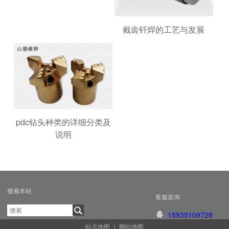
截齿钎焊的工艺与发展
pdc钻头种类的详细分类及
说明
搜索本站
客服咨询
15935109728
站点地图
｜
网站地图