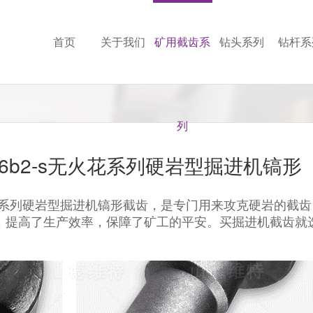
首页
关于我们
矿用截齿系
钻头系列
钻杆系
列
7-z1926b2-s无火花系列硬岩型掘进机镐形
926b2-s无火花系列硬岩型掘进机镐形截齿，是专门用来攻克硬
患，提高了生产效率，保障了矿工的平安。买掘进机截齿就