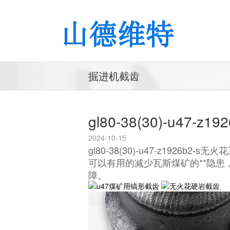
掘进机截齿
gl80-38(30)-u4
2024-10-15
gl80-38(30)-u47-z1
可以有用的减少瓦斯煤矿的**隐
障。