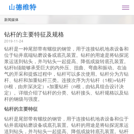
新闻媒体
钻杆的主要特征及规格
2019-11-24
钻杆是一种尾部带有螺纹的钢管，用于连接钻机地表设备和
位于钻井底端钻磨设备或底孔装置。钻杆的用途是将钻探泥
浆运送到钻头，并与钻头一起提高、降低或旋转底孔装置。
钻杆b须能够承受巨大的内外压、扭曲、弯曲和振动。在油
气的开采和提炼过程中，钻杆可以多次使用。钻杆分为方钻
杆、钻杆和加重钻杆三类。连接次序为方钻杆（1根)+钻杆
(n根，由井深决定）+加重钻杆（n根，由钻具组合设计决
定）。详细介绍了钻杆的分类、钻杆接头、钻杆规格以及钻
杆的钢级与强度。
钻杆的主要特征
钻杆是尾部带有螺纹的钢管，用于连接钻机地表设备和位于
钻井底端钻磨设备或底孔装置。钻杆的用途是将钻探泥浆运
送到钻头，并与钻头一起提高、降低或旋转底孔装置。钻杆