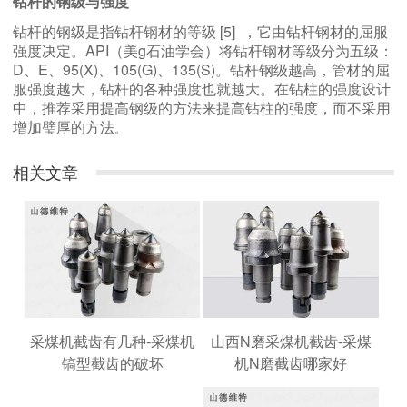
钻杆的钢级与强度
钻杆的钢级是指钻杆钢材的等级 [5] ，它由钻杆钢材的屈服
强度决定。API（美g石油学会）将钻杆钢材等级分为五级：
D、E、95(X)、105(G)、135(S)。钻杆钢级越高，管材的屈
服强度越大，钻杆的各种强度也就越大。在钻柱的强度设计
中，推荐采用提高钢级的方法来提高钻柱的强度，而不采用
增加璧厚的方法
。
相关文章
山西N磨采煤机截齿-采煤
采煤机截齿有几种-采煤机
机N磨截齿哪家好
镐型截齿的破坏