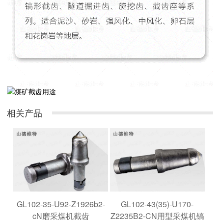
相关产品
GL102-35-U92-Z1926b2-
GL102-43(35)-U170-
cN磨采煤机截齿
Z2235B2-CN用型采煤机镐