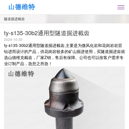
隧道掘进截齿
ty-s135-30b2通用型隧道掘进截齿
2024-10-30
ty-s135-30b2通用型隧道掘进截齿,主要是为微风化岩和花岗岩岩层
钻进而设计的产品，供花岗岩较多的矿山掘进使用，买隧道掘进齿就
选山德维克截齿，厂家Z销，售后有保障。公司也可以按客户需求专
业订制产品，急您之所急！