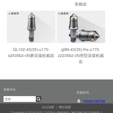
形截齿
GL102-43(35)-u170-
gl89-43(35)-lhx-u170-
s2535b2-cN磨采煤机截齿
z2235b2-cN用型采煤机截
齿
搜索本站
客服咨询
15935109728
站点地图
｜
网站地图
Copyright © 2018-2021 三亿平台 版权所有 |
湘ICP备18013084号-1