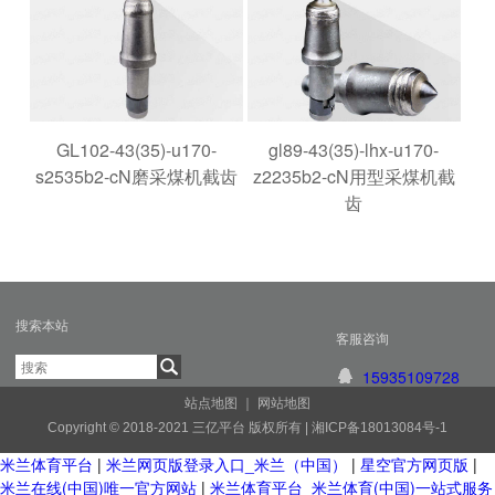
GL102-43(35)-u170-
gl89-43(35)-lhx-u170-
s2535b2-cN磨采煤机截齿
z2235b2-cN用型采煤机截
齿
搜索本站
客服咨询
15935109728
站点地图
｜
网站地图
Copyright © 2018-2021 三亿平台 版权所有 |
湘ICP备18013084号-1
米兰体育平台
|
米兰网页版登录入口_米兰（中国）
|
星空官方网页版
|
米兰在线(中国)唯一官方网站
|
米兰体育平台_米兰体育(中国)一站式服务