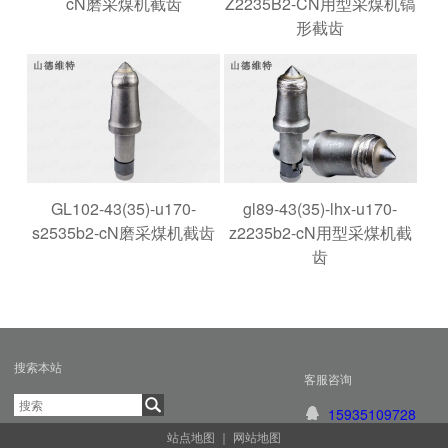
cN磨采煤机截齿
Z2235B2-CN用型采煤机镐
形截齿
GL102-43(35)-u170-
gl89-43(35)-lhx-u170-
s2535b2-cN磨采煤机截齿
z2235b2-cN用型采煤机截
齿
搜索本站
客服咨询
15935109728
站点地图
｜
网站地图