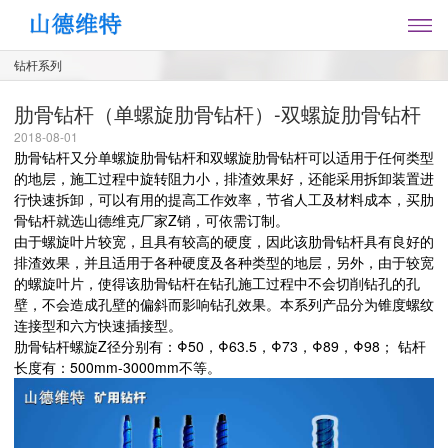
钻杆系列
肋骨钻杆（单螺旋肋骨钻杆）-双螺旋肋骨钻杆
2018-08-01
肋骨钻杆又分单螺旋肋骨钻杆和双螺旋肋骨钻杆可以适用于任何类型
的地层，施工过程中旋转阻力小，排渣效果好，还能采用拆卸装置进
行快速拆卸，可以有用的提高工作效率，节省人工及材料成本，买肋
骨钻杆就选山德维克厂家Z销，可依需订制。
由于螺旋叶片较宽，且具有较高的硬度，因此该肋骨钻杆具有良好的
排渣效果，并且适用于各种硬度及各种类型的地层，另外，由于较宽
的螺旋叶片，使得该肋骨钻杆在钻孔施工过程中不会切削钻孔的孔
壁，不会造成孔壁的偏斜而影响钻孔效果。本系列产品分为锥度螺纹
连接型和六方快速插接型。
肋骨钻杆螺旋Z径分别有：Φ50，Φ63.5，Φ73，Φ89，Φ98； 钻杆
长度有：500mm-3000mm不等。