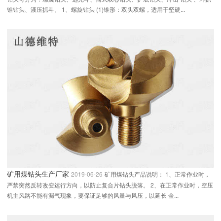
锥钻头、液压抓斗。 1、螺旋钻头 (1)锥形：双头双螺，适用于坚硬...
矿用煤钻头生产厂家
2019-06-26
矿用煤钻头产品说明： 1、正常作业时，
严禁突然反转改变运行方向，以防止复合片钻头脱落。 2、在正常作业时，空压
机主风路不能有漏气现象，要保证足够的风量与风压，以延长 金...