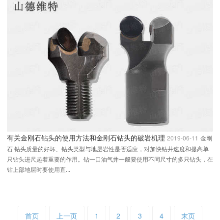
有关金刚石钻头的使用方法和金刚石钻头的破岩机理
2019-06-11
金刚
石 钻头质量的好坏、钻头类型与地层岩性是否适应，对加快钻井速度和提高单
只钻头进尺起着重要的作用。钻一口油气井一般要使用不同尺寸的多只钻头，在
钻上部地层时要使用直...
首页
上一页
1
2
3
4
末页