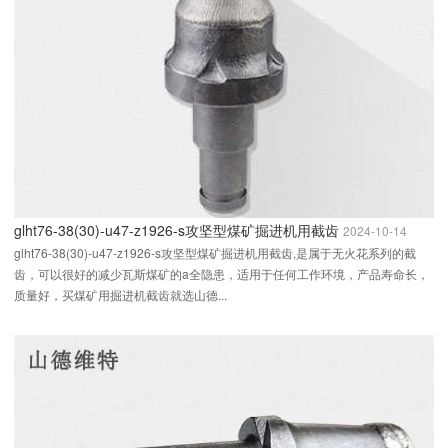
glht76-38(30)-u47-z1926-s攻坚型煤矿掘进机用截齿
2024-10-14
glht76-38(30)-u47-z1926-s攻坚型煤矿掘进机用截齿,是属于无火花系列的截
齿，可以很好的减少瓦斯煤矿的a全隐患，适用于任何工作环境，产品寿命长，
质量好，买煤矿用掘进机截齿就选山德...