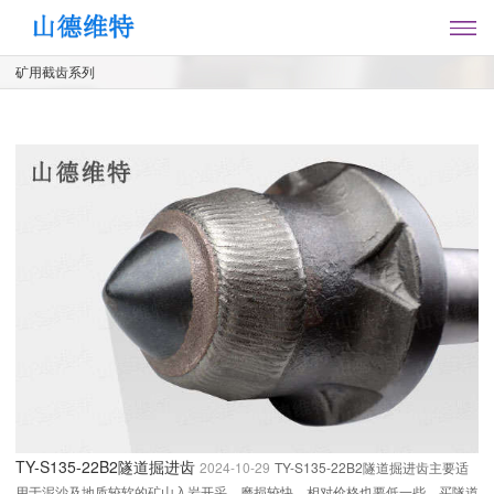
矿用截齿系列
TY-S135-22B2隧道掘进齿
2024-10-29
TY-S135-22B2隧道掘进齿主要适
用于泥沙及地质较软的矿山入岩开采，磨损较快，相对价格也要低一些，买隧道