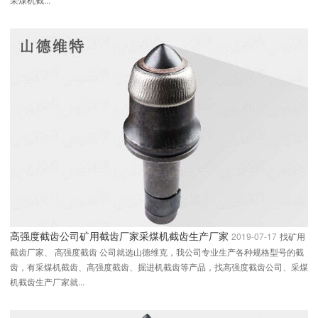
高强度截齿公司矿用截齿厂家采煤机截齿生产厂家
2019-07-17
找矿用
截齿厂家、 高强度截齿 公司就选山德维克，我公司专业生产各种规格型号的截
齿，有采煤机截齿、高强度截齿、掘进机截齿等产品，找高强度截齿公司、采煤
机截齿生产厂家就...