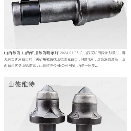
山西截齿-山西矿用截齿哪家好
2024-01-25
在山西买矿用截齿去哪儿，哪
儿有卖矿用截齿的，买矿用截齿找山德维克截齿，N磨N用，进齿深强度高，山
西截齿优选山德维克，山德维克公司(公司网址：/)是一家专...