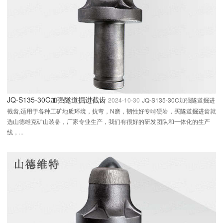
JQ-S135-30C加强隧道掘进截齿
2024-10-30
JQ-S135-30C加强隧道掘进
截齿,适用于各种工矿地质环境，抗弯，N磨，韧性好专啃硬岩，买隧道掘进齿就
选山德维克矿山装备，厂家专业生产，我们有很好的研发团队和一体化的生产
线，...