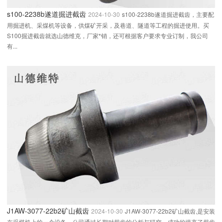
s100-2238b遂道掘进截齿
2024-10-30
s100-2238b遂道掘进截齿，主要配
用掘进机、采煤机等设备，供煤矿开采，及巷道、隧道等工程的掘进使用。买
S100掘进截齿就选山德维克，厂家*销，还可根据客户要求专业订制，我公司
有...
J1AW-3077-22b2矿山截齿
2024-10-30
J1AW-3077-22b2矿山截齿,是安装
在采煤机上的一个设备，公司通过长期对截齿的分析与研究，成功的撮高了截齿