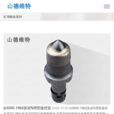
矿用截齿系列
jc3050-19b2灰岩N用型旋挖齿
2024-10-30
jc3050-19b2灰岩N用型旋挖
齿是专门用于有灰岩的煤矿使用的截齿,本型号的旋挖齿比效率型的又要坚硬一