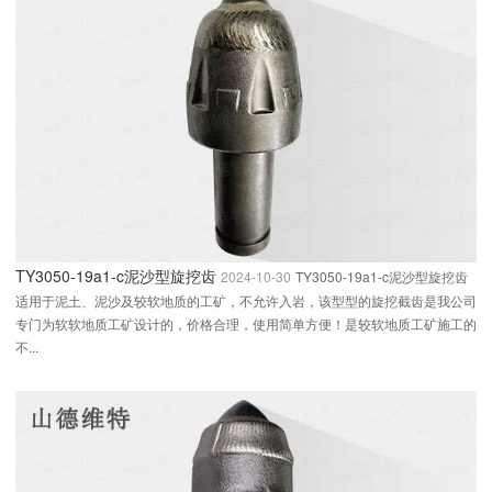
TY3050-19a1-c泥沙型旋挖齿
2024-10-30
TY3050-19a1-c泥沙型旋挖齿
适用于泥土、泥沙及较软地质的工矿，不允许入岩，该型型的旋挖截齿是我公司
专门为软软地质工矿设计的，价格合理，使用简单方便！是较软地质工矿施工的
不...