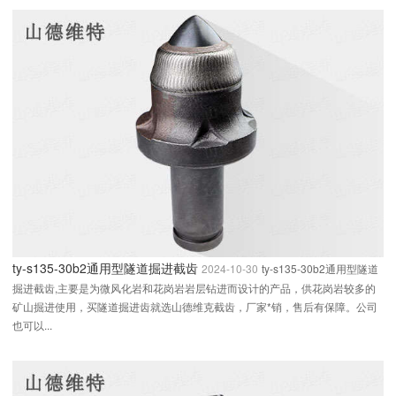
ty-s135-30b2通用型隧道掘进截齿
2024-10-30
ty-s135-30b2通用型隧道
掘进截齿,主要是为微风化岩和花岗岩岩层钻进而设计的产品，供花岗岩较多的
矿山掘进使用，买隧道掘进齿就选山德维克截齿，厂家*销，售后有保障。公司
也可以...