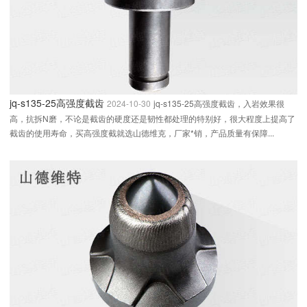
jq-s135-25高强度截齿
2024-10-30
jq-s135-25高强度截齿，入岩效果很
高，抗拆N磨，不论是截齿的硬度还是韧性都处理的特别好，很大程度上提高了
截齿的使用寿命，买高强度截就选山德维克，厂家*销，产品质量有保障...