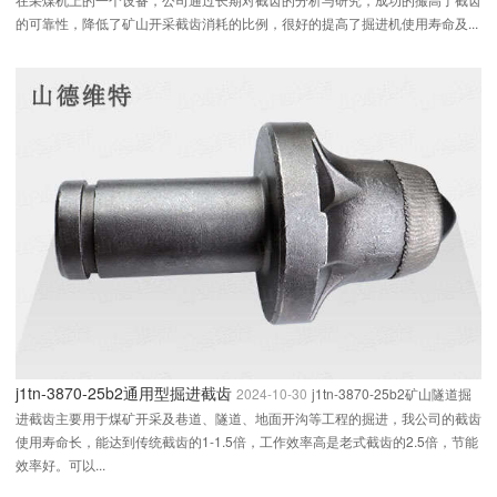
的可靠性，降低了矿山开采截齿消耗的比例，很好的提高了掘进机使用寿命及...
j1tn-3870-25b2通用型掘进截齿
2024-10-30
j1tn-3870-25b2矿山隧道掘
进截齿主要用于煤矿开采及巷道、隧道、地面开沟等工程的掘进，我公司的截齿
使用寿命长，能达到传统截齿的1-1.5倍，工作效率高是老式截齿的2.5倍，节能
效率好。可以...