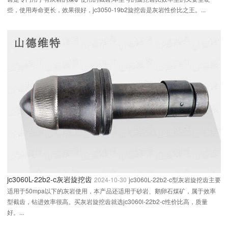
些，使用寿命更长，效果很好，jc3050-19b2旋挖齿是灰岩性价比之王。...
jc3060L-22b2-c灰岩旋挖齿
2024-10-30
jc3060L-22b2-c型灰岩旋挖齿主要
适用于50mpa以下的灰岩使用，本产品还适用于砂岩、鹅卵石煤矿，属于效率
型截齿，钻进效率很高。买灰岩旋挖齿就选jc3060l-22b2-c性价比高，质量
好。...